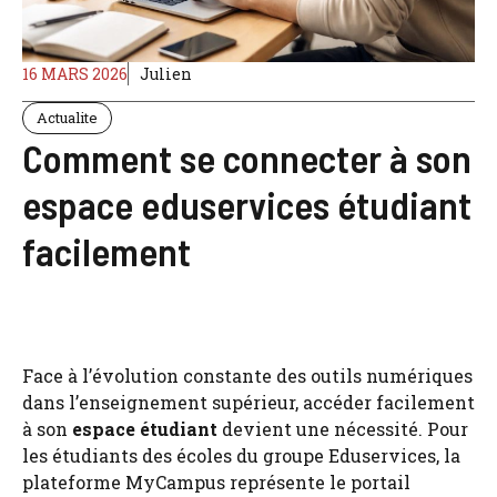
16 MARS 2026
Julien
Actualite
Comment se connecter à son
espace eduservices étudiant
facilement
Face à l’évolution constante des outils numériques
dans l’enseignement supérieur, accéder facilement
à son
espace étudiant
devient une nécessité. Pour
les étudiants des écoles du groupe Eduservices, la
plateforme MyCampus représente le portail