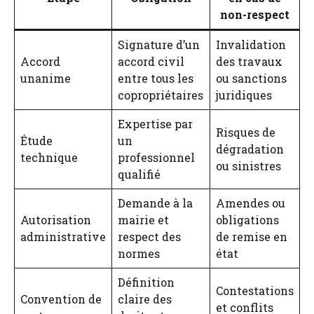
non-respect
Signature d’un
Invalidation
Accord
accord civil
des travaux
unanime
entre tous les
ou sanctions
copropriétaires
juridiques
Expertise par
Risques de
Étude
un
dégradation
technique
professionnel
ou sinistres
qualifié
Demande à la
Amendes ou
Autorisation
mairie et
obligations
administrative
respect des
de remise en
normes
état
Définition
Contestations
Convention de
claire des
et conflits