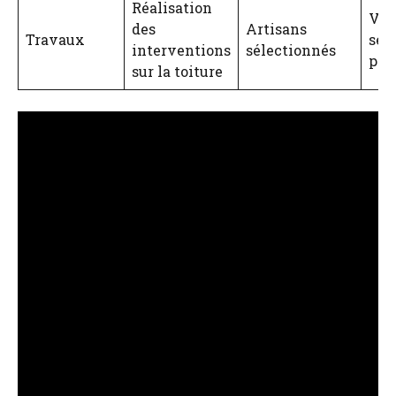
Réalisation
Var
des
Artisans
Travaux
sel
interventions
sélectionnés
proj
sur la toiture