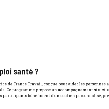
ploi santé ?
rice de France Travail, conçue pour aider les personnes 
rable. Ce programme propose un accompagnement structur
es participants bénéficient d’un soutien personnalisé, pr