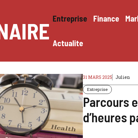
Entreprise
Finance
Mar
NAIRE
Actualite
31 MARS 2025
Julien
Entreprise
Parcours 
d’heures p