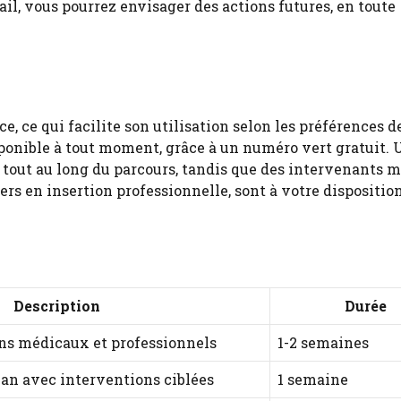
l, vous pourrez envisager des actions futures, en toute
e, ce qui facilite son utilisation selon les préférences d
ponible à tout moment, grâce à un numéro vert gratuit. 
tout au long du parcours, tandis que des intervenants m
lers en insertion professionnelle, sont à votre dispositio
Description
Durée
ns médicaux et professionnels
1-2 semaines
lan avec interventions ciblées
1 semaine