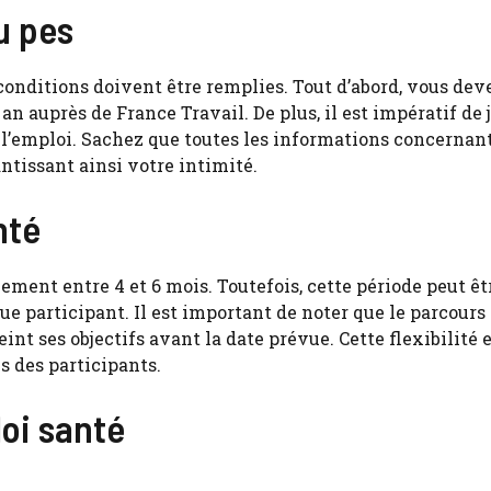
u pes
 conditions doivent être remplies. Tout d’abord, vous dev
 auprès de France Travail. De plus, il est impératif de j
à l’emploi. Sachez que toutes les informations concernan
ntissant ainsi votre intimité.
nté
ement entre 4 et 6 mois. Toutefois, cette période peut êt
ue participant. Il est important de noter que le parcours
int ses objectifs avant la date prévue. Cette flexibilité 
s des participants.
oi santé