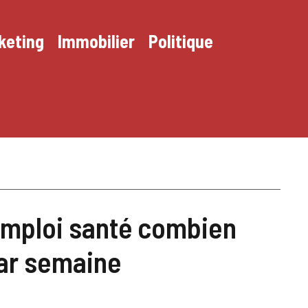
keting
Immobilier
Politique
emploi santé combien
ar semaine