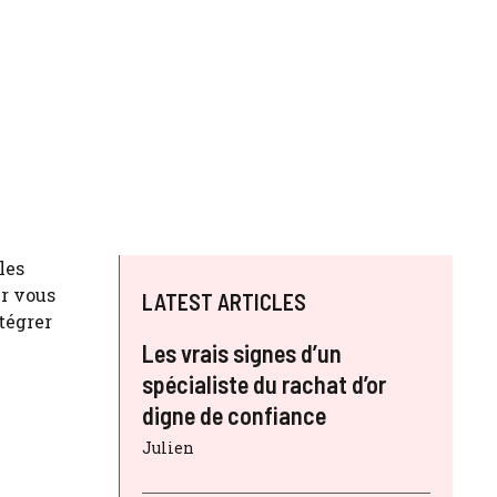
les
ur vous
LATEST ARTICLES
tégrer
Les vrais signes d’un
spécialiste du rachat d’or
digne de confiance
Julien