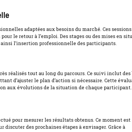
lle
sionnelles adaptées aux besoins du marché. Ces sessions
our le retour à l’emploi. Des stages ou des mises en sit
ainsi l’insertion professionnelle des participants.
rès réalisés tout au long du parcours. Ce suivi inclut des
ant d’ajuster le plan d’action si nécessaire. Cette évalu
on aux évolutions de la situation de chaque participant.
fectué pour mesurer les résultats obtenus. Ce moment est 
r discuter des prochaines étapes à envisager. Grâce à