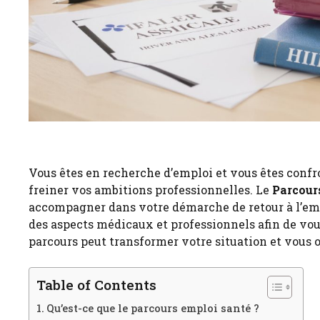
Vous êtes en recherche d’emploi et vous êtes confron
freiner vos ambitions professionnelles. Le
Parcour
accompagner dans votre démarche de retour à l’empl
des aspects médicaux et professionnels afin de vo
parcours peut transformer votre situation et vous o
Table of Contents
Qu’est-ce que le parcours emploi santé ?