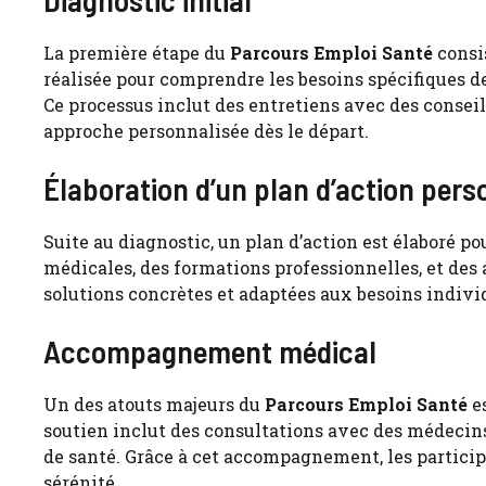
La première étape du
Parcours Emploi Santé
consis
réalisée pour comprendre les besoins spécifiques de 
Ce processus inclut des entretiens avec des conseil
approche personnalisée dès le départ.
Élaboration d’un plan d’action pers
Suite au diagnostic, un plan d’action est élaboré p
médicales, des formations professionnelles, et des ac
solutions concrètes et adaptées aux besoins individ
Accompagnement médical
Un des atouts majeurs du
Parcours Emploi Santé
es
soutien inclut des consultations avec des médecins 
de santé. Grâce à cet accompagnement, les partici
sérénité.