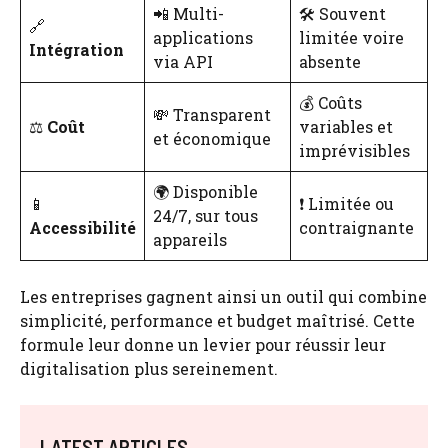
📲 Multi-
🛠️ Souvent
🔗
applications
limitée voire
Intégration
via API
absente
💰 Coûts
💸 Transparent
⚖️
Coût
variables et
et économique
imprévisibles
🌍 Disponible
📱
❗ Limitée ou
24/7, sur tous
Accessibilité
contraignante
appareils
Les entreprises gagnent ainsi un outil qui combine
simplicité, performance et budget maîtrisé. Cette
formule leur donne un levier pour réussir leur
digitalisation plus sereinement.
LATEST ARTICLES