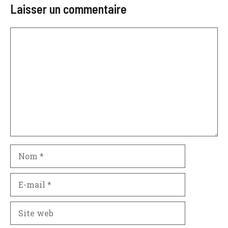
Laisser un commentaire
Commentaire
Nom
E-
mail
Site
web