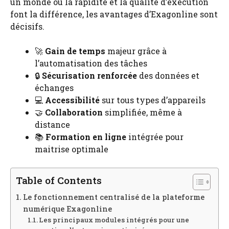
un monde où la rapidité et la qualité d’exécution
font la différence, les avantages d’Exagonline sont
décisifs.
🚀
Gain de temps
majeur grâce à
l’automatisation des tâches
🔒
Sécurisation renforcée
des données et
échanges
💻
Accessibilité
sur tous types d’appareils
🤝
Collaboration
simplifiée, même à
distance
📚
Formation en ligne
intégrée pour
maitrise optimale
Table of Contents
Le fonctionnement centralisé de la plateforme
numérique Exagonline
Les principaux modules intégrés pour une